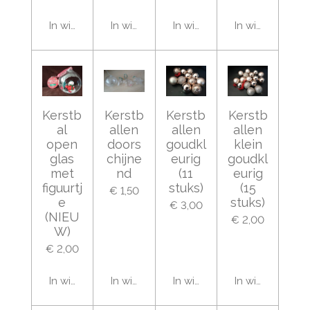
In winkelwagen
In winkelwagen
In winkelwagen
In winkelwage
Kerstb
Kerstb
Kerstb
Kerstb
al
allen
allen
allen
open
doors
goudkl
klein
glas
chijne
eurig
goudkl
met
nd
(11
eurig
figuurtj
stuks)
(15
€ 1,50
e
stuks)
€ 3,00
(NIEU
€ 2,00
W)
€ 2,00
In winkelwagen
In winkelwagen
In winkelwagen
In winkelwage