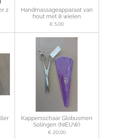
er 2
Handmassageapparaat van
hout met 8 wielen
€ 5,00
ler
Kappersschaar Globusmen
Solingen (NIEUW)
€ 20,00