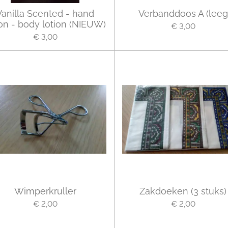
Vanilla Scented - hand
Verbanddoos A (leeg
ion - body lotion (NIEUW)
€ 3,00
€ 3,00
Wimperkruller
Zakdoeken (3 stuks)
€ 2,00
€ 2,00