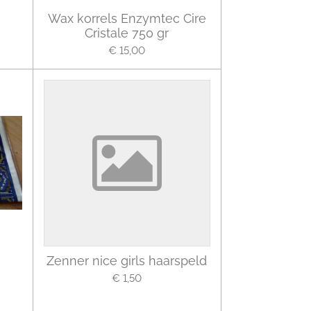
Wax korrels Enzymtec Cire
Cristale 750 gr
€ 15,00
Zenner nice girls haarspeld
€ 1,50