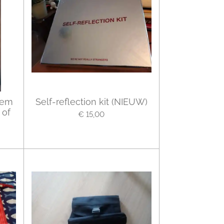
oem
Self-reflection kit (NIEUW)
 of
€ 15,00