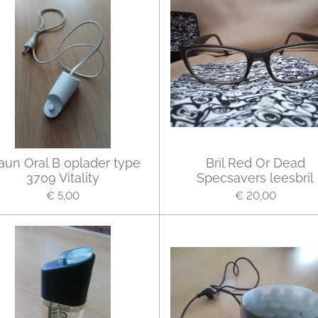
aun Oral B oplader type
Bril Red Or Dead
3709 Vitality
Specsavers leesbril
€ 5,00
€ 20,00