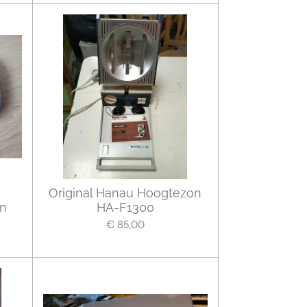
Original Hanau Hoogtezon
on
HA-F1300
€ 85,00