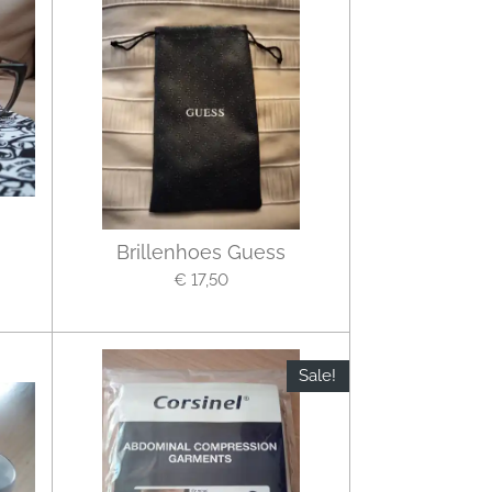
Brillenhoes Guess
€ 17,50
Sale!