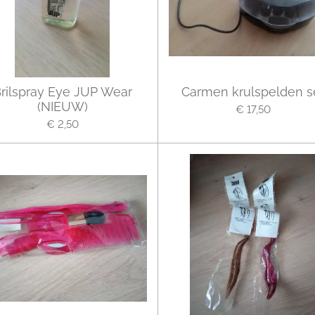
rilspray Eye JUP Wear
Carmen krulspelden s
(NIEUW)
€ 17,50
€ 2,50