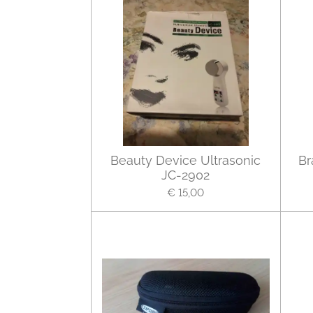
Beauty Device Ultrasonic
Br
JC-2902
€ 15,00