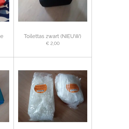
te
Toilettas zwart (NIEUW)
€ 2,00