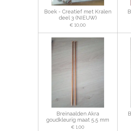
Boek - Creatief met Kralen
B
deel 3 (NIEUW)
€ 10,00
Breinaalden Akra
B
goudkleurig maat 5,5 mm
€ 1,00