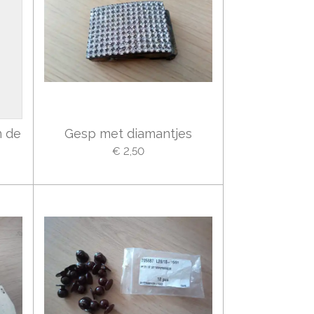
n de
Gesp met diamantjes
€ 2,50