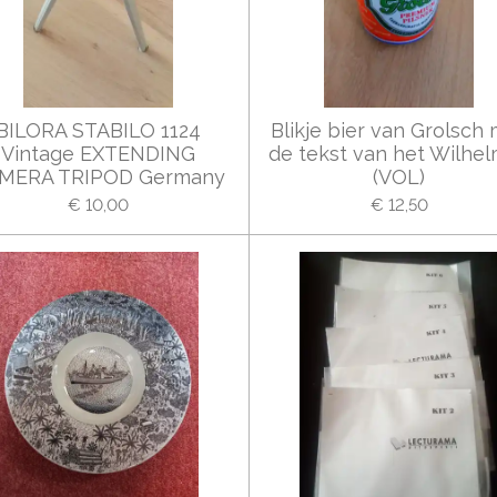
BILORA STABILO 1124
Blikje bier van Grolsch
Vintage EXTENDING
de tekst van het Wilhe
MERA TRIPOD Germany
(VOL)
€ 10,00
€ 12,50