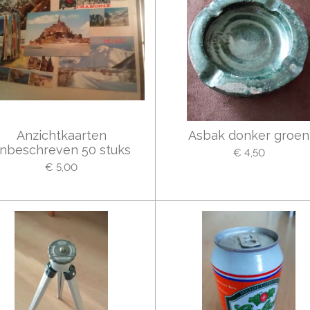
Anzichtkaarten
Asbak donker groen
nbeschreven 50 stuks
€ 4,50
€ 5,00