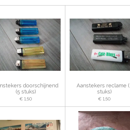
nstekers doorschijnend
Aanstekers reclame (
(5 stuks)
stuks)
€ 1,50
€ 1,50