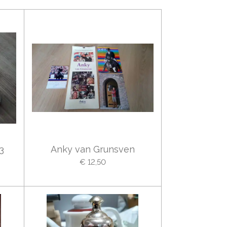
3
Anky van Grunsven
€ 12,50