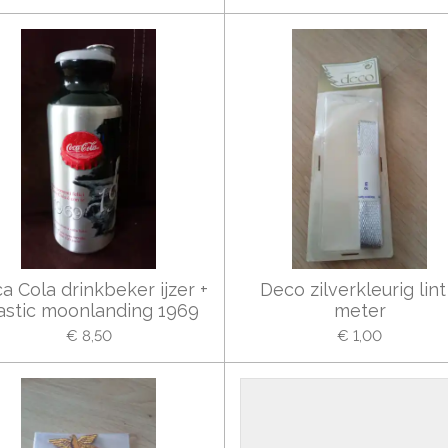
a Cola drinkbeker ijzer +
Deco zilverkleurig lint
astic moonlanding 1969
meter
€ 8,50
€ 1,00