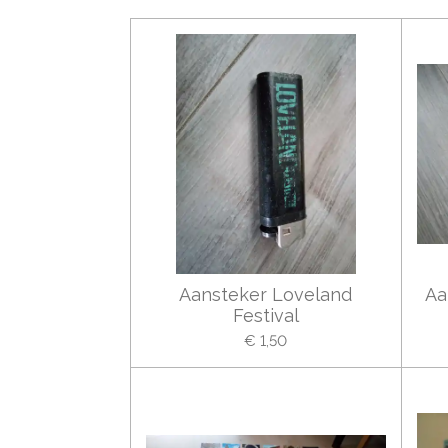
Aansteker Loveland
Aa
Festival
€ 1,50