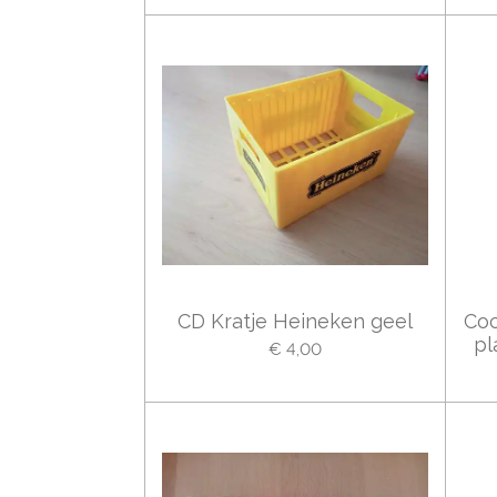
CD Kratje Heineken geel
Coc
pl
€ 4,00