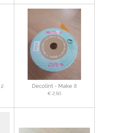
 2
Decolint - Make it
€ 2,50