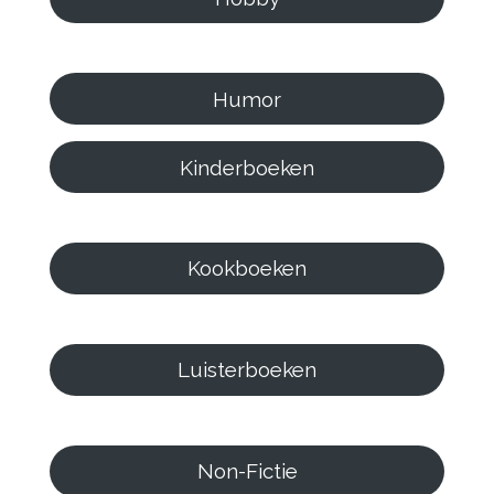
Humor
Kinderboeken
Kookboeken
Luisterboeken
Non-Fictie