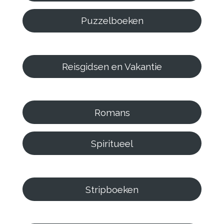
Puzzelboeken
Reisgidsen en Vakantie
Romans
Spiritueel
Stripboeken