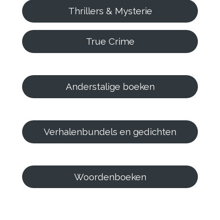
Thrillers & Mysterie
True Crime
Anderstalige boeken
Verhalenbundels en gedichten
Woordenboeken