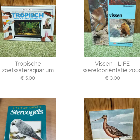
Tropische
Vissen - LIFE
zoetwateraquarium
wereldoriëntatie 200
€ 5,00
€ 3,00