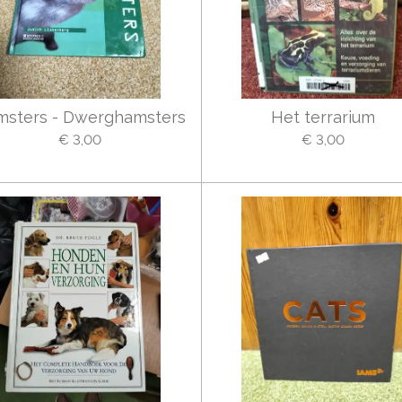
sters - Dwerghamsters
Het terrarium
€ 3,00
€ 3,00