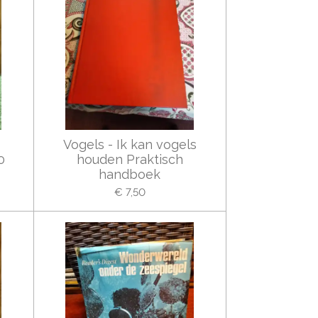
Vogels - Ik kan vogels
0
houden Praktisch
handboek
€ 7,50