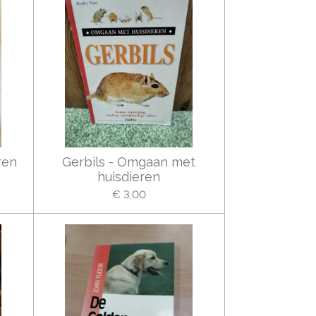
ren
Gerbils - Omgaan met
huisdieren
€ 3,00