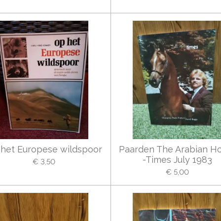
het Europese wildspoor
Paarden The Arabian H
-Times July 1983
€ 3,50
€ 5,00