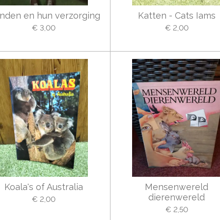
nden en hun verzorging
Katten - Cats Iams
€ 3,00
€ 2,00
Koala's of Australia
Mensenwereld
dierenwereld
€ 2,00
€ 2,50