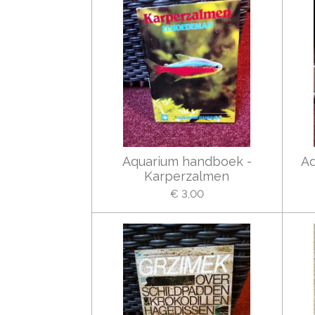
Aquarium handboek -
Aq
Karperzalmen
€ 3,00