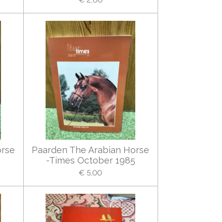
orse
Paarden The Arabian Horse
-Times October 1985
€ 5,00