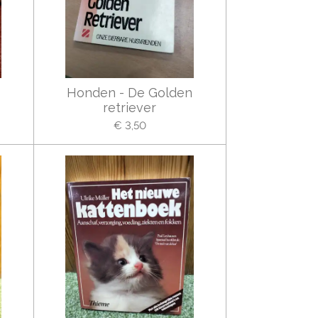
Honden - De Golden
retriever
€ 3,50