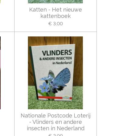
Katten - Het nieuwe
kattenboek
€ 3,00
Nationale Postcode Loterij
- Vlinders en andere
insecten in Nederland
€ 2,00