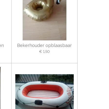
en
Bekerhouder opblaasbaar
€ 1,50