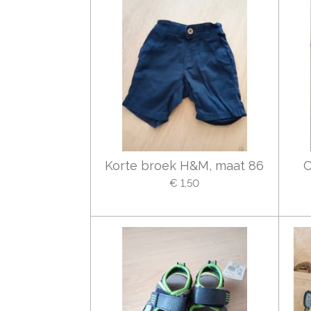
Korte broek H&M, maat 86
O
€ 1,50