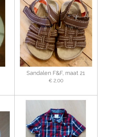
Sandalen F&F, maat 21
€ 2,00