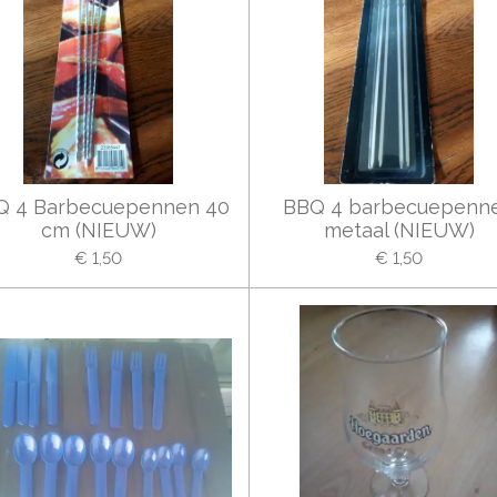
Q 4 Barbecuepennen 40
BBQ 4 barbecuepenn
cm (NIEUW)
metaal (NIEUW)
€ 1,50
€ 1,50