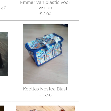
Emmer van plastic voor
140
vissen
€ 2,00
e
Koeltas Nestea Blast
€ 17,50