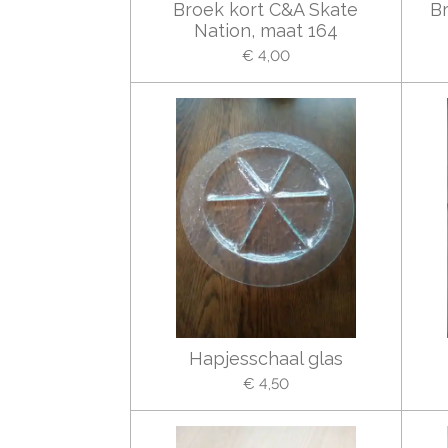
Broek kort C&A Skate
Br
Nation, maat 164
€ 4,00
Hapjesschaal glas
€ 4,50