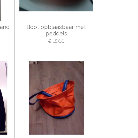
rand
Boot opblaasbaar met
peddels
€ 15,00