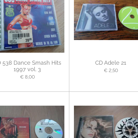
 538 Dance Smash Hits
CD Adele 21
1997 vol. 3
€ 2,50
€ 8,00