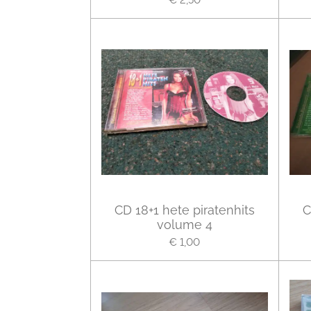
CD 18+1 hete piratenhits
C
volume 4
€ 1,00