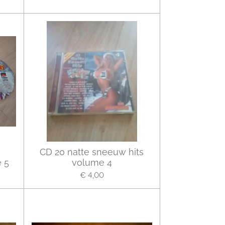
CD 20 natte sneeuw hits
 5
volume 4
€ 4,00