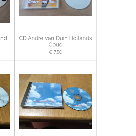
ind
CD Andre van Duin Hollands
Goud
€ 7,50