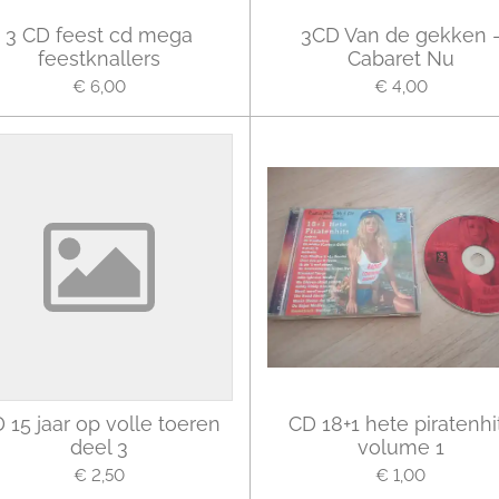
3 CD feest cd mega
3CD Van de gekken 
feestknallers
Cabaret Nu
€ 6,00
€ 4,00
 15 jaar op volle toeren
CD 18+1 hete piratenhi
deel 3
volume 1
€ 2,50
€ 1,00