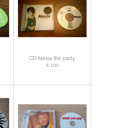
CD Alexia the party
€ 1,00