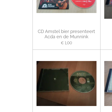
CD Amstel bier presenteert
Acda en de Munnink
€ 1,00