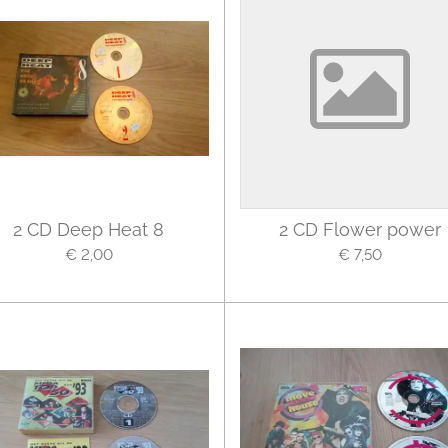
2 CD Deep Heat 8
2 CD Flower power
€ 2,00
€ 7,50