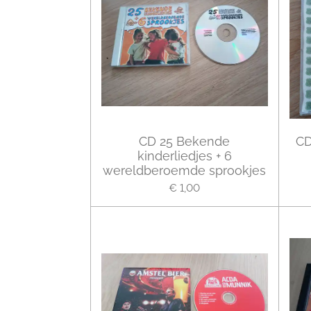
CD 25 Bekende
CD
kinderliedjes + 6
wereldberoemde sprookjes
€ 1,00