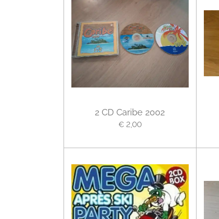
2 CD Caribe 2002
€ 2,00