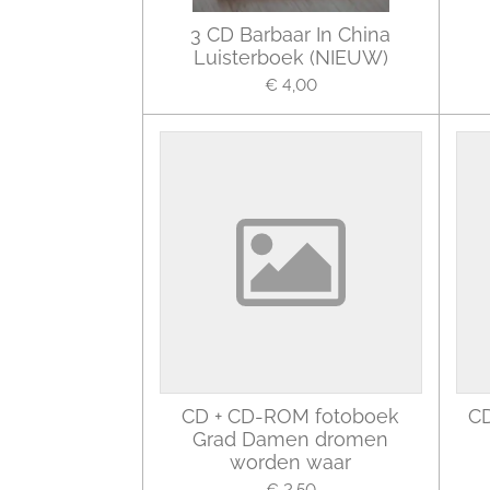
3 CD Barbaar In China
Luisterboek (NIEUW)
€ 4,00
CD + CD-ROM fotoboek
CD
Grad Damen dromen
worden waar
€ 2,50