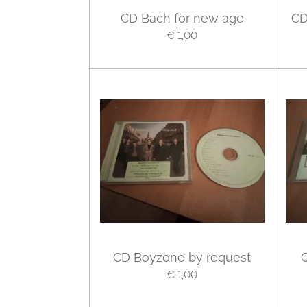
CD Bach for new age
CD
€ 1,00
CD Boyzone by request
€ 1,00