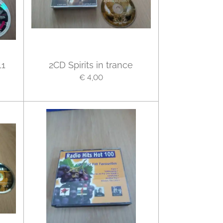
11
2CD Spirits in trance
€ 4,00