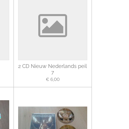
2 CD Nieuw Nederlands peil
7
€ 6,00