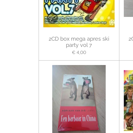
2CD box mega apres ski
2
party vol 7
€ 4,00