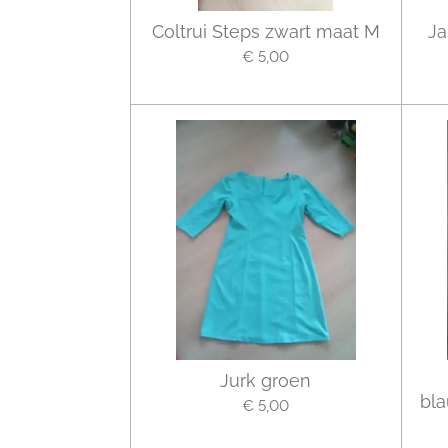
Coltrui Steps zwart maat M
Ja
€ 5,00
Jurk groen
bla
€ 5,00