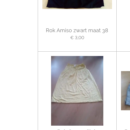
Rok Amiso zwart maat 38
€ 3,00