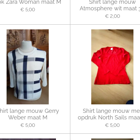
ok Zara Woman maat M
Shirt lange mouw
Atmosphere wit maat 
€ 5,00
€ 2,00
hirt lange mouw Gerry
Shirt lange mouw me
Weber maat M
opdruk North Sails maa
€ 5,00
€ 5,00