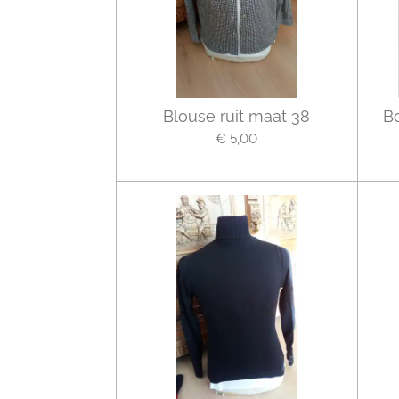
Blouse ruit maat 38
B
€ 5,00