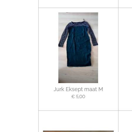
Jurk Eksept maat M
€ 5,00