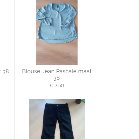
 38
Blouse Jean Pascale maat
38
€ 2,50