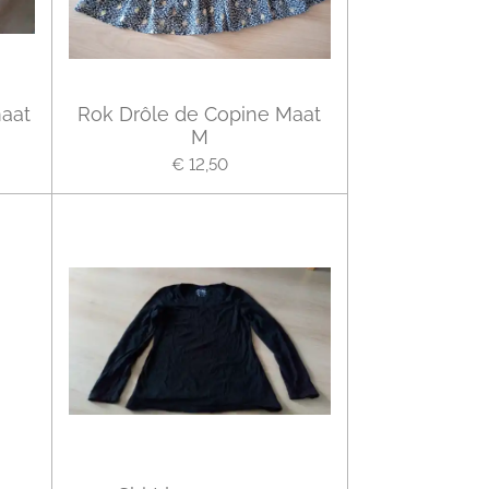
aat
Rok Drôle de Copine Maat
M
€ 12,50