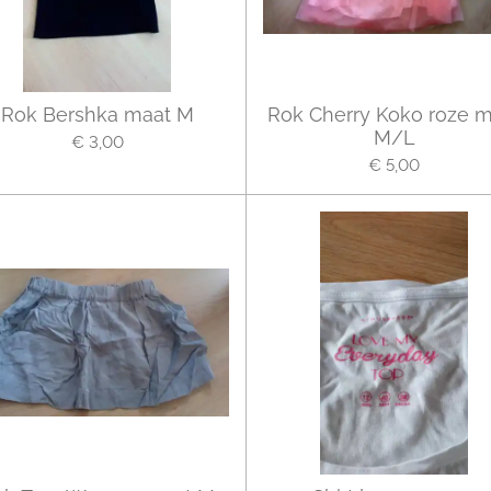
Rok Bershka maat M
Rok Cherry Koko roze m
M/L
€ 3,00
€ 5,00