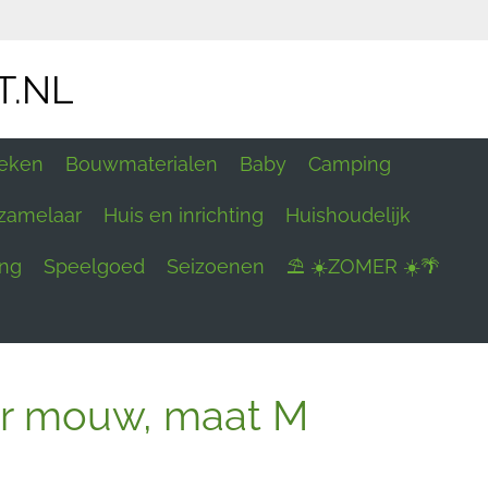
T.NL
eken
Bouwmaterialen
Baby
Camping
zamelaar
Huis en inrichting
Huishoudelijk
ing
Speelgoed
Seizoenen
⛱ ☀️ZOMER ☀️🌴
er mouw, maat M