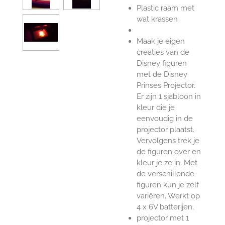
Plastic raam met
wat krassen
Maak je eigen
creaties van de
Disney figuren
met de Disney
Prinses Projector.
Er zijn 1 sjabloon in
kleur die je
eenvoudig in de
projector plaatst.
Vervolgens trek je
de figuren over en
kleur je ze in. Met
de verschillende
figuren kun je zelf
variëren. Werkt op
4 x 6V batterijen.
projector met 1