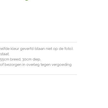
zelfde kleur geverfd (staan niet op de foto).
staat.
 55cm breed, 30cm diep.
t of bezorgen in overleg tegen vergoeding