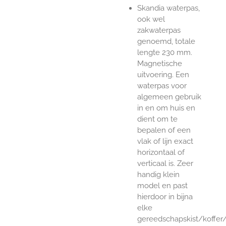
Skandia waterpas,
ook wel
zakwaterpas
genoemd, totale
lengte 230 mm.
Magnetische
uitvoering. Een
waterpas voor
algemeen gebruik
in en om huis en
dient om te
bepalen of een
vlak of lijn exact
horizontaal of
verticaal is. Zeer
handig klein
model en past
hierdoor in bijna
elke
gereedschapskist/koffer/