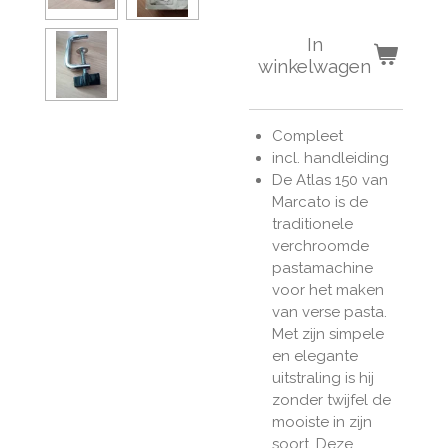
In
winkelwagen
Compleet
incl. handleiding
De Atlas 150 van
Marcato is de
traditionele
verchroomde
pastamachine
voor het maken
van verse pasta.
Met zijn simpele
en elegante
uitstraling is hij
zonder twijfel de
mooiste in zijn
soort. Deze