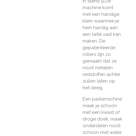
in stand 9.De
machine komt
met een handige
klem waarmee je
hem handig aan
een tafel vast kan
maken. De
gepatenteerde
rollers zijn zo
gemaakt dat ze
nooit metalen
reststoffen achter
zullen laten op
het deeg.
Een pastamschine
maak je schoon
met een kwast of
droge doek, maak
onderdelen nooit
schoon met water