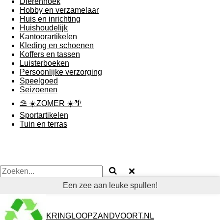
Dierenhoek
Hobby en verzamelaar
Huis en inrichting
Huishoudelijk
Kantoorartikelen
Kleding en schoenen
Koffers en tassen
Luisterboeken
Persoonlijke verzorging
Speelgoed
Seizoenen
⛱ ☀️ZOMER ☀️🌴
Sportartikelen
Tuin en terras
Een zee aan leuke spullen!
KRINGLOOPZANDVOORT.NL