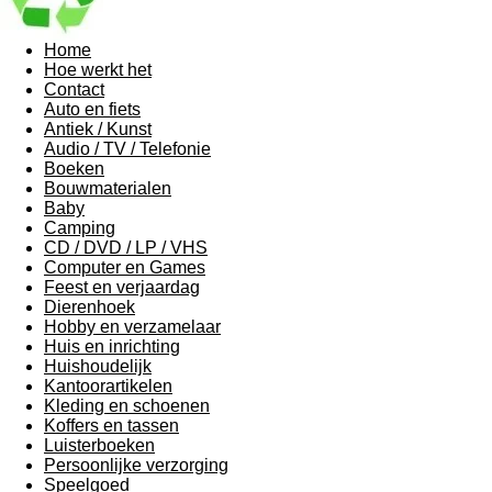
Home
Hoe werkt het
Contact
Auto en fiets
Antiek / Kunst
Audio / TV / Telefonie
Boeken
Bouwmaterialen
Baby
Camping
CD / DVD / LP / VHS
Computer en Games
Feest en verjaardag
Dierenhoek
Hobby en verzamelaar
Huis en inrichting
Huishoudelijk
Kantoorartikelen
Kleding en schoenen
Koffers en tassen
Luisterboeken
Persoonlijke verzorging
Speelgoed