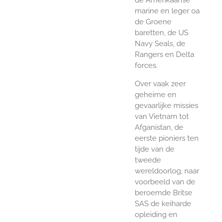
marine en leger oa
de Groene
baretten, de US
Navy Seals, de
Rangers en Delta
forces.
Over vaak zeer
geheime en
gevaarlijke missies
van Vietnam tot
Afganistan, de
eerste pioniers ten
tijde van de
tweede
wereldoorlog, naar
voorbeeld van de
beroemde Britse
SAS de keiharde
opleiding en