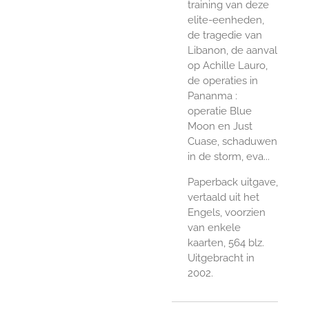
training van deze
elite-eenheden,
de tragedie van
Libanon, de aanval
op Achille Lauro,
de operaties in
Pananma :
operatie Blue
Moon en Just
Cuase, schaduwen
in de storm, eva...
Paperback uitgave,
vertaald uit het
Engels, voorzien
van enkele
kaarten, 564 blz.
Uitgebracht in
2002.