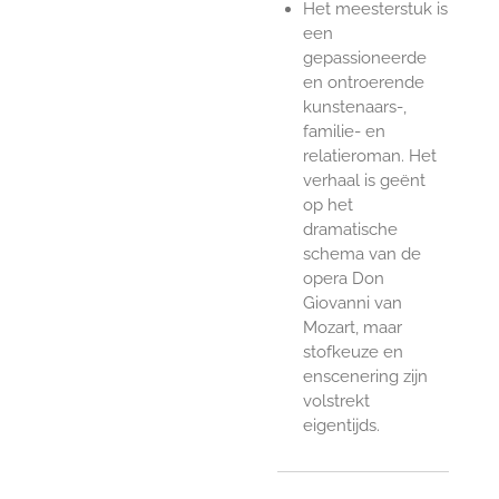
Het meesterstuk is
een
gepassioneerde
en ontroerende
kunstenaars-,
familie- en
relatieroman. Het
verhaal is geënt
op het
dramatische
schema van de
opera Don
Giovanni van
Mozart, maar
stofkeuze en
enscenering zijn
volstrekt
eigentijds.