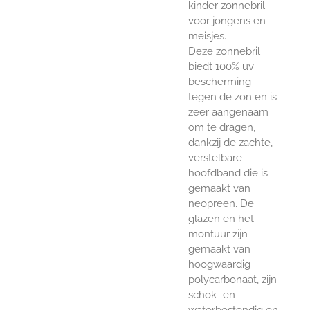
kinder zonnebril
voor jongens en
meisjes.
Deze zonnebril
biedt 100% uv
bescherming
tegen de zon en is
zeer aangenaam
om te dragen,
dankzij de zachte,
verstelbare
hoofdband die is
gemaakt van
neopreen. De
glazen en het
montuur zijn
gemaakt van
hoogwaardig
polycarbonaat, zijn
schok- en
waterbestendig en