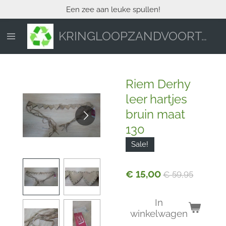
Een zee aan leuke spullen!
Ga
direct
naar
KRINGLOOPZANDVOORT.NL
de
hoofdinhoud
Riem Derhy
leer hartjes
bruin maat
130
Sale!
€ 15,00
€ 59,95
In
winkelwagen