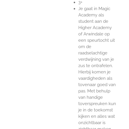
3+
Je gaat in Magic
Academy als
student aan de
Higher Academy
of Arwindale op
een speurtocht uit
om de
raadselachtige
verdwijning van je
zus te ontrafelen.
Hierbij komen je
vaardigheden als
tovenaar goed van
pas. Met behulp
van handige
toverspreuken kun
je in de toekomst
kijken en alles wat
onzichtbaar is
zichtbaar maken.