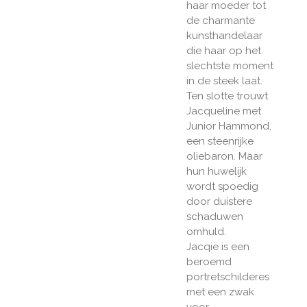
haar moeder tot
de charmante
kunsthandelaar
die haar op het
slechtste moment
in de steek laat.
Ten slotte trouwt
Jacqueline met
Junior Hammond,
een steenrijke
oliebaron. Maar
hun huwelijk
wordt spoedig
door duistere
schaduwen
omhuld.
Jacqie is een
beroemd
portretschilderes
met een zwak
voor