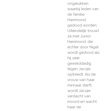
ongelukken
waarbij leden van
de familie
Hammond
gedood worden.
Uiteindelijk trouwt
ze met Junior
Hammond, die
echter door Nigel
wordt gedood als
hij zeer
gewelddadig
tegen Jacqie
optreedt. Als de
vrouw van haar
minnaar sterft,
wordt Jacqie
verdacht van
moord en wacht
haar de