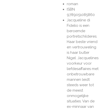
roman
ISBN
9789051085860
Jacqueline di
Fidelio is een
beroemde
portretschilderes.
Haar beste vriend
en vertrouweling
is haar butler
Nigel. Jacquelines
voorkeur voor
liefdesaffaires met
onbetrouwbare
mannen leidt
steeds weer tot
de meest
onmogelijke
situaties. Van de
ex-minnaar van