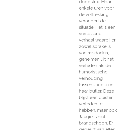
doodstraf. Maar
enkele uren voor
de voltrekking
verandert de
situatie. Het is een
verrassend
verhaal waarbij er
zowel sprake is
van misdaden,
geheimen uit het
verleden als de
humoristische
verhouding
tussen Jacqie en
haar butler. Deze
blijkt een duister
verleden te
hebben, maar ook
Jacqie is niet
brandschoon. Er
gebeurt van alles