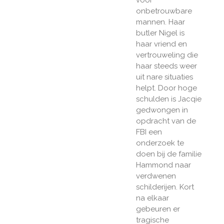
onbetrouwbare
mannen. Haar
butler Nigel is
haar vriend en
vertrouweling die
haar steeds weer
uit nare situaties
helpt. Door hoge
schulden is Jacqie
gedwongen in
opdracht van de
FBI een
onderzoek te
doen bij de familie
Hammond naar
verdwenen
schilderijen. Kort
na elkaar
gebeuren er
tragische