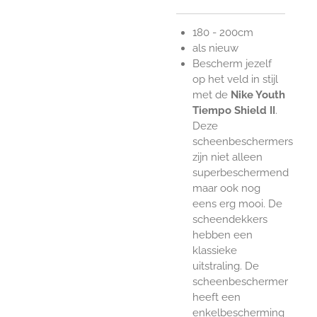
180 - 200cm
als nieuw
Bescherm jezelf
op het veld in stijl
met de
Nike Youth
Tiempo Shield II
.
Deze
scheenbeschermers
zijn niet alleen
superbeschermend
maar ook nog
eens erg mooi. De
scheendekkers
hebben een
klassieke
uitstraling. De
scheenbeschermer
heeft een
enkelbescherming