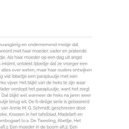
 nieuwsgierig en ondernemend meisje dat
 woont met haar moeder, vader en pratende
adje. Als haar moeder op een dag uit angst
nklimt, ontdekt Ibbeltje dat ze vroeger een
er alles over weten, maar haar ouders ontwijken
g vist Ibbeltje een parapluutje met een
 vijver. Het blijkt van de heks te zijn waar
der verstopt het parapluutje, want het zorgt
 Dat blijkt wel wanneer de heks na jaren weer
utje terug wil. De 6-delige serie is gebaseerd
 van Annie M. G. Schmidt, geschreven door
eke, Krassen in het tafelblad, Madelief) en
mbogaart (o.a. De Tweeling, Abeltje, Het
afl.1: Een moeder in de boom afl.2: Een